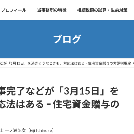
プロフィール
当事務所の特徴
相続税額の試算・生前対策
ブログ
どが「3月15日」を過ぎそうなときも、対応法はある ｰ 住宅資金贈与の非課税規定
事完了などが「3月15日」を
法はある ｰ 住宅資金贈与の
 一ノ瀬英次（Eiji Ichinose）