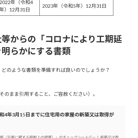
2022年（令和4
2023年（令和5年）12月31日
年）12月31日
社等からの「コロナにより工期延
を明らかにする書類
、どのような書類を準備すれば良いのでしょうか？
 そのまま引用すること、ご容赦ください）。
4年3月1
5
日までに住宅用の家屋の新築又は取得が
例（災害に関する税制上の措置）」のチェックシートⒸ－１ 新築又は取