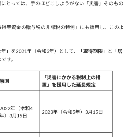
者にとっては、手のほどこしようがない「災害」そのもの
取得等資金の贈与税の非課税の特例」にも援用し、このよ
年」を2021年（令和3年）として、「
取得期限
」と「
居
のです。
「災害にかかる税制上の措
原則
置」を援用した延長規定
2022年（令和4
2023年（令和5年）3月15日
年）3月15日