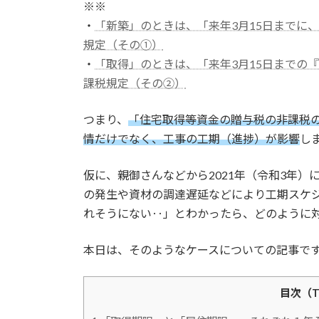
※※
・
「新築」のときは、「来年3月15日までに
規定（その①）
・
「取得」のときは、「来年3月15日までの
課税規定（その②）
つまり、
「住宅取得等資金の贈与税の非課税
情だけでなく、工事の工期（進捗）が影響
し
仮に、親御さんなどから2021年（令和3年
の発生や資材の調達遅延などにより工期スケ
れそうにない‥」とわかったら、どのように
本日は、そのようなケースについての記事で
目次（Tab