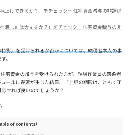
、棟上げできるか？」をチェック－ 住宅資金贈与の非課税
『引渡し』は大丈夫か？」をチェック－ 住宅資金贈与の非
の特例」を受けられるか否かについては、納税者本人の事
ます。
）に住宅資金の贈与を受けられた方が、現場作業員の感染者
ジュールに遅延が生じた結果、「上記の期限は、ともて守
対応すれば良いのでしょうか？
す。
le of contents）