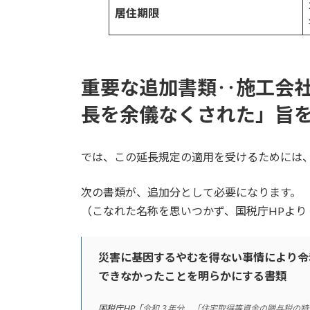
居住期限
重要な追加書類‥施工会
長を余儀なくされた」旨
では、この延長規定の適用を受けるためには
次の書類が、追加分として必要になります。
（こなれた名称を思いつかず、国税庁HPより
災害に基因するやむを得ない事情により令和
できなかったことを明らかにする書類
国税庁HP「
令和３年分 「住宅取得等資金の贈与税の特