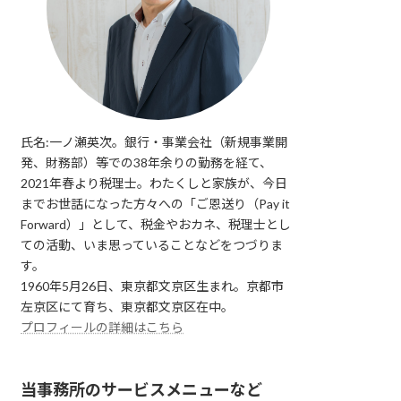
氏名:一ノ瀬英次。銀行・事業会社（新規事業開
発、財務部）等での38年余りの勤務を経て、
2021年春より税理士。わたくしと家族が、今日
までお世話になった方々への「ご恩送り（Pay it
Forward）」として、税金やおカネ、税理士とし
ての活動、いま思っていることなどをつづりま
す。
1960年5月26日、東京都文京区生まれ。京都市
左京区にて育ち、東京都文京区在中。
プロフィールの詳細はこちら
当事務所のサービスメニューなど