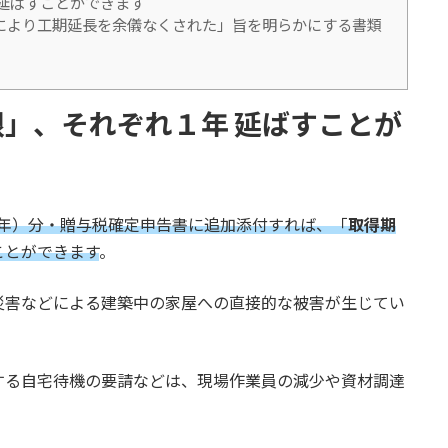
延ばすことができます
により工期延長を余儀なくされた」旨を明らかにする書類
」、それぞれ１年 延ばすことが
和３年）分・贈与税確定申告書に追加添付すれば、「
取得期
ことができます
。
災害などによる建築中の家屋への直接的な被害が生じてい
する自宅待機の要請などは、現場作業員の減少や資材調達