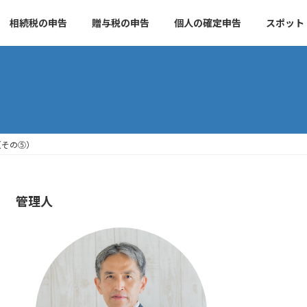
相続税の申告
贈与税の申告
個人の確定申告
スポット
（その⑤）
管理人