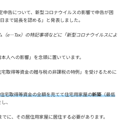
の確定申告について、新型コロナウイルスの影響で申告が困
5日まで延長を認める」と発表しました。
（e―Tax）の特記事項などに「新型コロナウイルスによ
者本人への影響」を念頭に置いています。
住宅取得等資金の贈与税の非課税の特例」を受けるために
、住宅取得等資金の全額を充てて住宅用家屋の
新築
（最低
をし、
）までに、その居住用家屋に居住する必要があります。