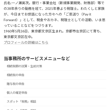
氏名:一ノ瀬英次。銀行・事業会社（新規事業開発、財務部）等で
の38年余りの勤務を経て、2021年春より税理士。わたくしと家族
が、今日までお世話になった方々への「ご恩送り（Pay it
Forward）」として、税金やおカネ、税理士としての活動、いま思
っていることなどをつづります。
1960年5月26日、東京都文京区生まれ。京都市左京区にて育ち、
東京都文京区在中。
プロフィールの詳細はこちら
当事務所のサービスメニューなど
相続税額の試算・生前対策
相続税の申告
贈与税の申告
個人の確定申告
スポット「税務」相談