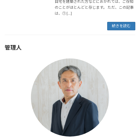
自宅を建築された方などにおかれては、ご存知
のことがほとんどと存じます。 ただ、この記事
は、① […]
続きを読む
管理人